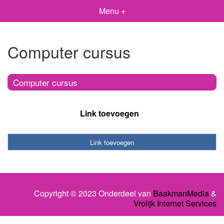
Menu +
Computer cursus
Computer cursus
Link toevoegen
Link toevoegen
Copyright © 2023 Onderdeel van
BaakmanMedia
&
Vrolijk Internet Services