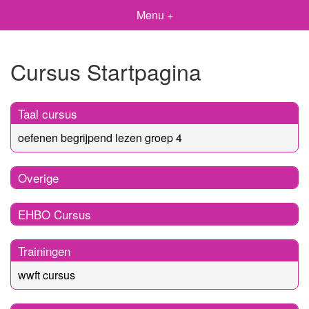
Menu +
Cursus Startpagina
Taal cursus
oefenen begrijpend lezen groep 4
Overige
EHBO Cursus
Trainingen
wwft cursus