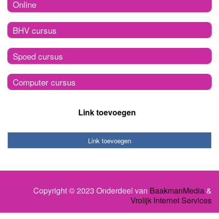
Online
BHV cursus
Spoed cursus
Computer cursus
Link toevoegen
Link toevoegen
Copyright © 2023 Onderdeel van
BaakmanMedia
&
Vrolijk Internet Services